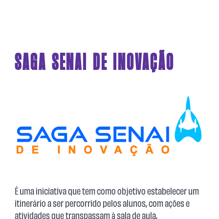
SAGA SENAI DE INOVAÇÃO
É uma iniciativa que tem como objetivo estabelecer um
itinerário a ser percorrido pelos alunos, com ações e
atividades que transpassam à sala de aula,