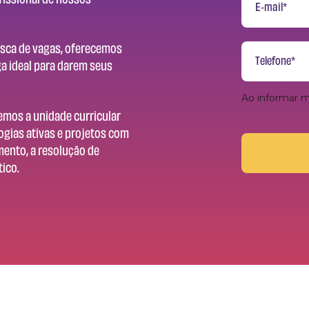
usca de vagas, oferecemos
a ideal para darem seus
Ao informar 
emos a unidade curricular
ogias ativas e projetos com
mento, a resolução de
ico.