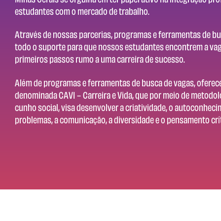
estudantes com o mercado de trabalho.
Através de nossas parcerias, programas e ferramentas de b
todo o suporte para que nossos estudantes encontrem a vag
primeiros passos rumo a uma carreira de sucesso.
Além de programas e ferramentas de busca de vagas, oferec
denominada CAVI – Carreira e Vida, que por meio de metodol
cunho social, visa desenvolver a criatividade, o autoconheci
problemas, a comunicação, a diversidade e o pensamento crít