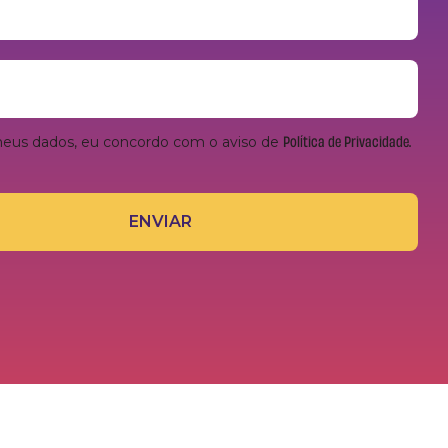
Política de Privacidade.
meus dados, eu concordo com o aviso de