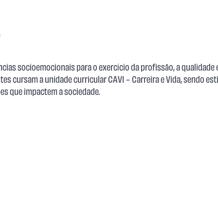
a
ias socioemocionais para o exercício da profissão, a qualidade
es cursam a unidade curricular CAVI – Carreira e Vida, sendo est
ões que impactem a sociedade.