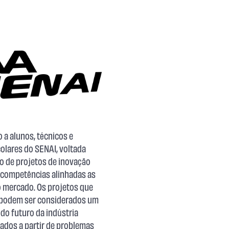
 a alunos, técnicos e
olares do SENAI, voltada
o de projetos de inovação
 competências alinhadas as
o mercado. Os projetos que
 podem ser considerados um
do futuro da indústria
orados a partir de problemas