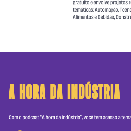
gratuito e envolve projetos 
temáticas: Automação, Tecnol
Alimentos e Bebidas, Construç
A Hora da Indústria
Com o podcast “A hora da indústria", você tem acesso a tema