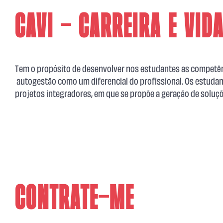
CAVI - Carreira e vid
Tem o propósito de desenvolver nos estudantes as competênc
autogestão como um diferencial do profissional. Os estudant
projetos integradores, em que se propõe a geração de soluç
Contrate-me