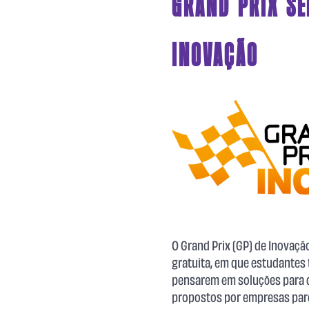
GRAND PRIX SE
INOVAÇÃO
O Grand Prix (GP) de Inovaç
gratuita, em que estudantes ​​
pensarem em soluções para ​d
propostos por empresas parce