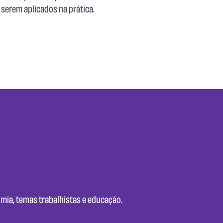
a serem aplicados na prática.
mia, temas trabalhistas e educação.