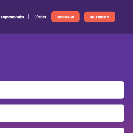
s e Oportunidades
Dúvidas
Inscreva-se
Sou estudante