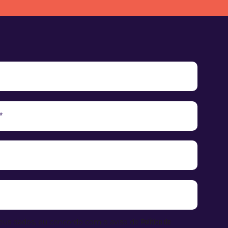
Política de
eus dados, eu concordo com o aviso de