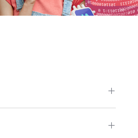
ara a indústria.