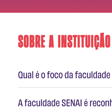
Sobre a instituição
Qual é o foco da faculdade
Somos uma instituição de ensino superi
A faculdade SENAI é recon