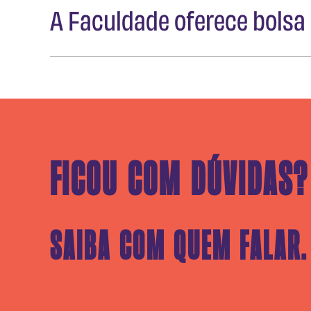
A Faculdade oferece bolsa
Existe uma política de desconto de aco
Ficou com dúvidas?
Saiba com quem falar.