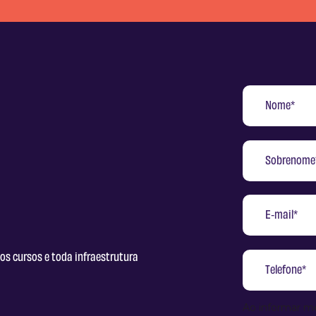
os cursos e toda infraestrutura
Ao informar m