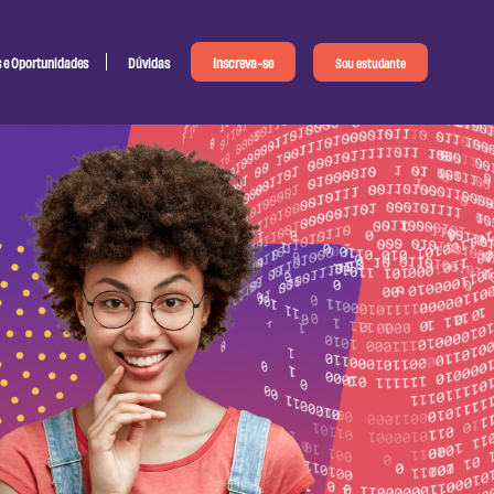
s e Oportunidades
Dúvidas
Inscreva-se
Sou estudante