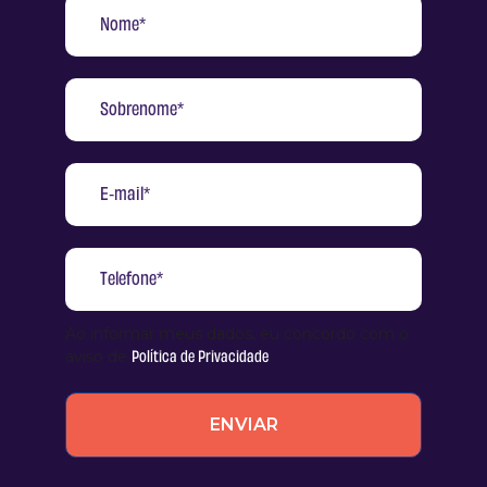
Ao informar meus dados, eu concordo com o
Política de Privacidade
aviso de
.