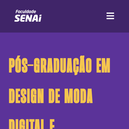
Abrir navega
Pós-Graduação em
Design de Moda
Digital e